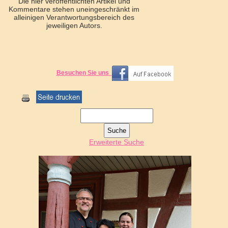
Die hier veröffentlichten Artikel und
Kommentare stehen uneingeschränkt im
alleinigen Verantwortungsbereich des
jeweiligen Autors.
Besuchen Sie uns
Erweiterte Suche