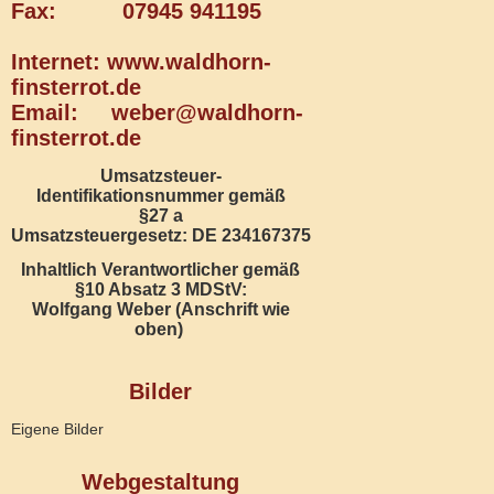
Fax: 07945 941195
Internet: www.waldhorn-
finsterrot.de
Email: weber@waldhorn-
finsterrot.de
Umsatzsteuer-
Identifikationsnummer gemäß
§27 a
Umsatzsteuergesetz: DE 234167375
Inhaltlich Verantwortlicher gemäß
§10 Absatz 3 MDStV:
Wolfgang Weber (Anschrift wie
oben)
Bilder
Eigene Bilder
Webgestaltung